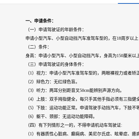
一、申请条件：
（一）申请驾驶证的年龄条件：
申请小型汽车、小型自动挡汽车准驾车型的，在18周岁以上
（二）条件：
身高：申请小型汽车、小型自动挡汽车，身高为150厘米以
（三）申请驾驶证的身体条件：
（1）视力：申请小型汽车准驾车型的，两眼裸视力或者矫正
（2）辩色力：无红绿色盲。
（3）听力：两耳分别距音叉50cm能辨别声源方向。
（4）上肢：双手拇指健全，每只手其他手指必须有三指健
（5）下肢：运动功能正常。申请驾驶手动挡汽车，下肢不
（6）躯干、颈部：无运动功能障碍。
（四）有下列情形之一的，不得申请机动车驾驶证:
（1）有器质性心脏病、癫痫病、美尼尔氏症、眩晕症、癔