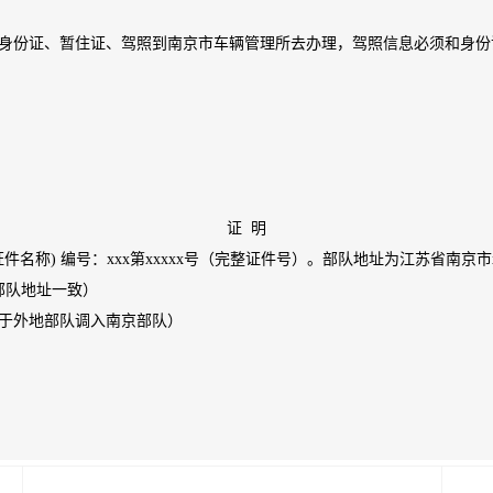
身份证、暂住证、驾照到南京市车辆管理所去办理，驾照信息必须和身份
证 明
 (证件名称) 编号：xxx第xxxxx号（完整证件号）。部队地址为江苏省南京市
与部队地址一致）
仅适用于外地部队调入南京部队）