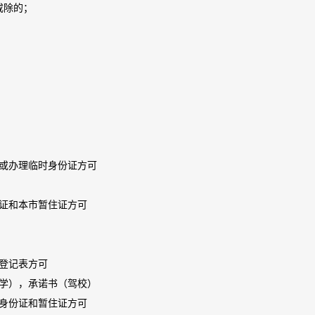
戒除的；
或办理临时身份证方可
证和本市暂住证方可
登记表方可
学），承诺书（驾校）
身份证和暂住证方可