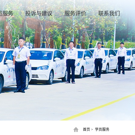
员服务
投诉与建议
服务评价
联系我们
首页
>
学员服务