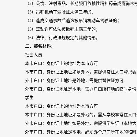
（2）吸食、注射毒品、长期服用依赖性精神药品成瘾尚未
（3）吊销机动车驾驶证未满二年的；
（4）造成交通事故后逃逸被吊销机动车驾驶证的；
（5）驾驶许可依法被撤销未满三年的；
（6）法律、行政法规规定的其他情形。
二、报名材料：
社会人员
本市户口：身份证上的地址为本市方可
本市户口：身份证上地址如是外地，需提供常住人口登记表
外市户口：身份证上地址是外地，需提供暂住证方可
外市户口：身份证地址是本地，需办户口所在地的临时身份
学生
本市户口：身份证上的地址为本市方可
本市户口：身份证上地址如是外地的，需从学校拿常住人口
外市户口：身份证上地址如是外地，需提供学生证（本地大
外市户口：身份证地址是本地，必须办个户口所在地的临时