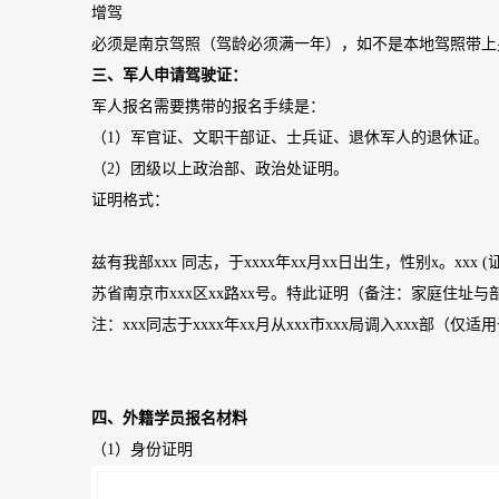
增驾
必须是南京驾照（驾龄必须满一年），如不是本地驾照带上
三、军人申请驾驶证：
军人报名需要携带的报名手续是：
（1）军官证、文职干部证、士兵证、退休军人的退休证。
（2）团级以上政治部、政治处证明。
证明格式：
兹有我部xxx 同志，于xxxx年xx月xx日出生，性别x。xxx
苏省南京市xxx区xx路xx号。特此证明（备注：家庭住址
注：xxx同志于xxxx年xx月从xxx市xxx局调入xxx部（
四、外籍学员报名材料
（1）身份证明