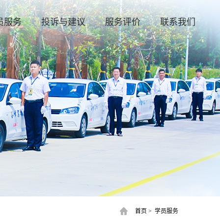
员服务
投诉与建议
服务评价
联系我们
首页
>
学员服务