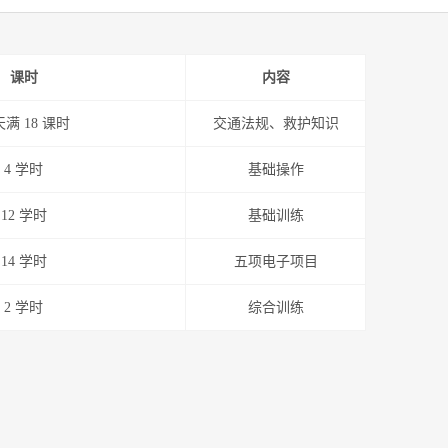
课时
内容
满 18 课时
交通法规、救护知识
4 学时
基础操作
12 学时
基础训练
14 学时
五项电子项目
2 学时
综合训练